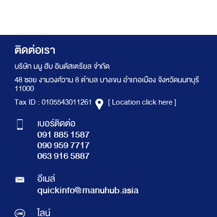
ติดต่อเรา
บริษัท มนู ฮับ อินดัสเตรียล จำกัด
48 ซอย งามวงศ์วาน 8 ตำบล บางเขน อำเภอเมือง จังหวัดนนทบุรี
11000
Tax ID : 0105543011261
[ Location click here ]
เบอร์ติดต่อ
091 885 1587
090 959 7717
063 916 5887
อีเมล์
quickinfo@manuhub.asia
ไลน์