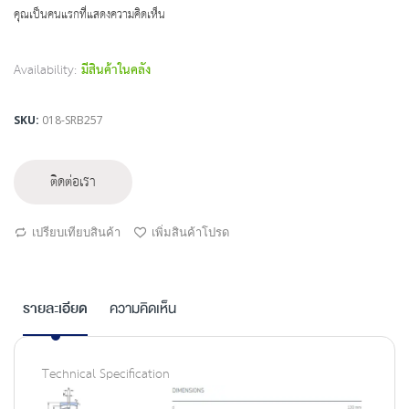
beginning
คุณเป็นคนแรกที่แสดงความคิดเห็น
of
the
images
Availability:
มีสินค้าในคลัง
gallery
SKU
018-SRB257
ติดต่อเรา
เปรียบเทียบสินค้า
เพิ่มสินค้าโปรด
รายละเอียด
ความคิดเห็น
Technical Specification