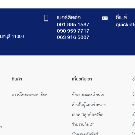
เบอร์ติดต่อ
อีเมล์
091 885 1587
quickin
090 959 7717
นทบุรี 11000
063 916 5887
สินค้า
เกี่ยวกับเรา
ช
ดาวน์โหลดแคตตาล็อค
ข้อตกลงและเงื่อนไข
วิ
สำหรับผู้แทนจำหน่าย
ข
เอกสารลูกค้าเครดิต
ส
ร่วมงานกับเรา
ส
คำ
นักลงทุนสัมพันธ์
โ