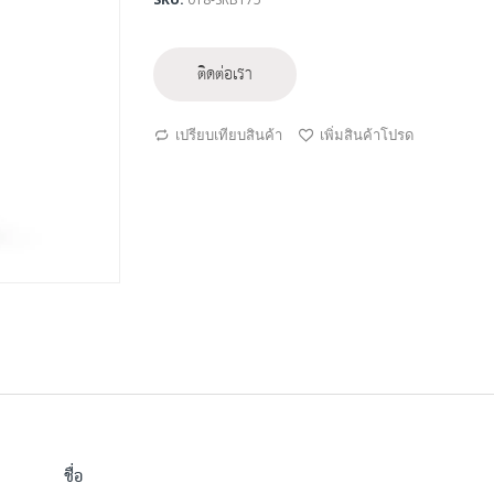
ติดต่อเรา
เปรียบเทียบสินค้า
เพิ่มสินค้าโปรด
ชื่อ