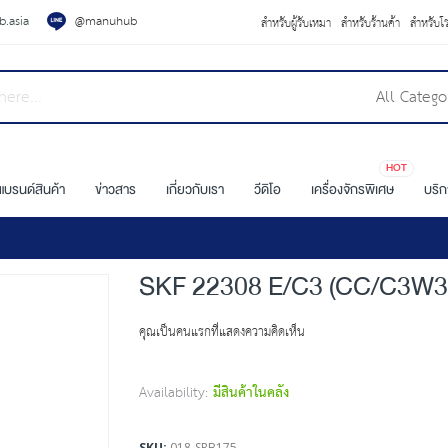
.asia
@manuhub
สำหรับผู้รับเหมา
สำหรับร้านค้า
สำหรับโ
All Catego
HOT
แบรนด์สินค้า
ข่าวสาร
เกี่ยวกับเรา
วีดิโอ
เครื่องจักรพิเศษ
บริ
SKF 22308 E/C3 (CC/C3W3
คุณเป็นคนแรกที่แสดงความคิดเห็น
Availability:
มีสินค้าในคลัง
SKU
018-SRB175