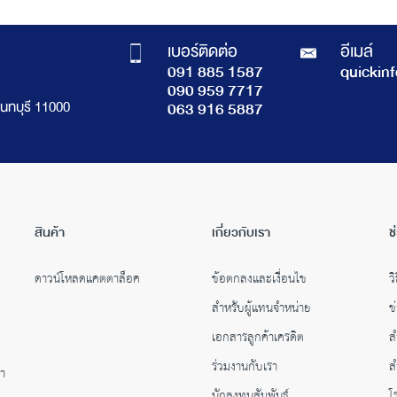
เบอร์ติดต่อ
อีเมล์
091 885 1587
quickin
090 959 7717
นทบุรี 11000
063 916 5887
สินค้า
เกี่ยวกับเรา
ช
ดาวน์โหลดแคตตาล็อค
ข้อตกลงและเงื่อนไข
วิ
สำหรับผู้แทนจำหน่าย
ข
เอกสารลูกค้าเครดิต
ส
ร่วมงานกับเรา
ส
คำ
นักลงทุนสัมพันธ์
โ