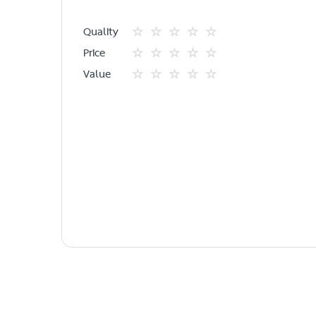
Quality
1
2
3
4
5
Price
star
ดาว
ดาว
ดาว
ดาว
1
2
3
4
5
Value
star
ดาว
ดาว
ดาว
ดาว
1
2
3
4
5
star
ดาว
ดาว
ดาว
ดาว