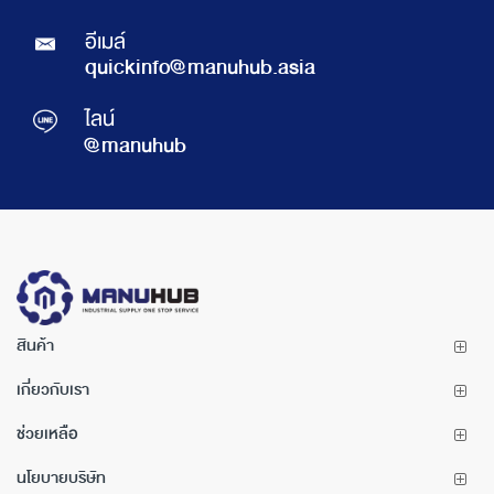
อีเมล์
quickinfo@manuhub.asia
ไลน์
@manuhub
สินค้า
เกี่ยวกับเรา
ช่วยเหลือ
นโยบายบริษัท