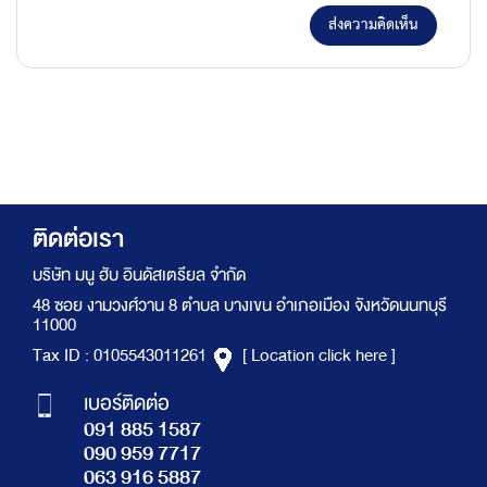
ส่งความคิดเห็น
ติดต่อเรา
บริษัท มนู ฮับ อินดัสเตรียล จำกัด
48 ซอย งามวงศ์วาน 8 ตำบล บางเขน อำเภอเมือง จังหวัดนนทบุรี
11000
Tax ID : 0105543011261
[ Location click here ]
เบอร์ติดต่อ
091 885 1587
090 959 7717
063 916 5887