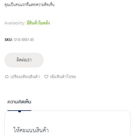
beginning
คุณเป็นคนแรกที่แสดงความคิดเห็น
of
the
images
Availability:
มีสินค้าในคลัง
gallery
SKU
018-SRB145
ติดต่อเรา
เปรียบเทียบสินค้า
เพิ่มสินค้าโปรด
ความคิดเห็น
ให้คะแนนสินค้า