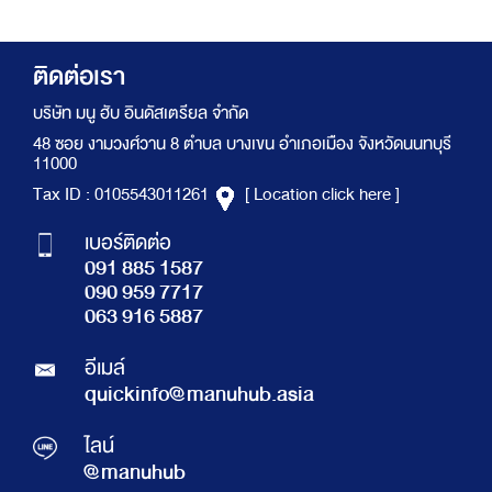
ติดต่อเรา
บริษัท มนู ฮับ อินดัสเตรียล จำกัด
48 ซอย งามวงศ์วาน 8 ตำบล บางเขน อำเภอเมือง จังหวัดนนทบุรี
11000
Tax ID : 0105543011261
[ Location click here ]
เบอร์ติดต่อ
091 885 1587
090 959 7717
063 916 5887
อีเมล์
quickinfo@manuhub.asia
ไลน์
@manuhub