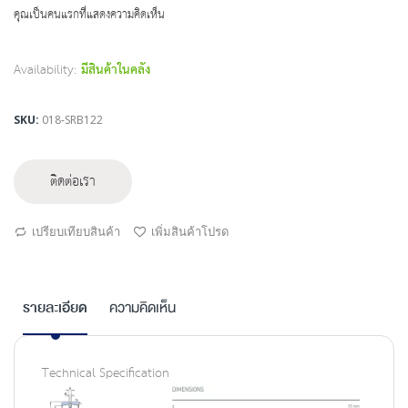
beginning
คุณเป็นคนแรกที่แสดงความคิดเห็น
of
the
images
Availability:
มีสินค้าในคลัง
gallery
SKU
018-SRB122
ติดต่อเรา
เปรียบเทียบสินค้า
เพิ่มสินค้าโปรด
รายละเอียด
ความคิดเห็น
Technical Specification