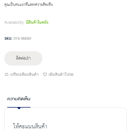
beginning
คุณเป็นคนแรกที่แสดงความคิดเห็น
of
the
images
Availability:
มีสินค้าในคลัง
gallery
SKU
018-SRB89
ติดต่อเรา
เปรียบเทียบสินค้า
เพิ่มสินค้าโปรด
ความคิดเห็น
ให้คะแนนสินค้า