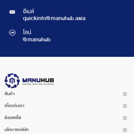
อีเมล์
quickinfo@manuhub.asia
ไลน์
@manuhub
สินค้า
เกี่ยวกับเรา
ช่วยเหลือ
นโยบายบริษัท