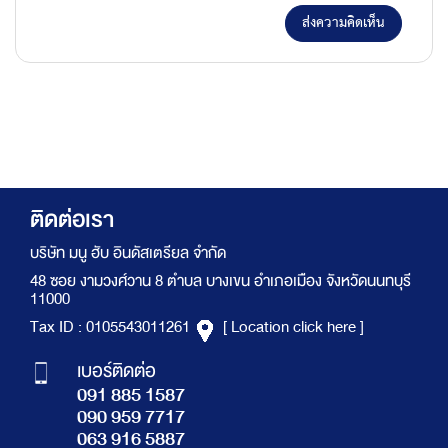
ส่งความคิดเห็น
ติดต่อเรา
บริษัท มนู ฮับ อินดัสเตรียล จำกัด
48 ซอย งามวงศ์วาน 8 ตำบล บางเขน อำเภอเมือง จังหวัดนนทบุรี
11000
Tax ID : 0105543011261
[ Location click here ]
เบอร์ติดต่อ
091 885 1587
090 959 7717
063 916 5887