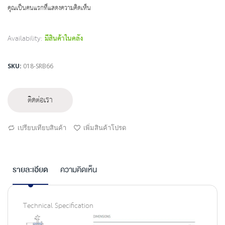
beginning
คุณเป็นคนแรกที่แสดงความคิดเห็น
of
the
images
Availability:
มีสินค้าในคลัง
gallery
SKU
018-SRB66
ติดต่อเรา
เปรียบเทียบสินค้า
เพิ่มสินค้าโปรด
รายละเอียด
ความคิดเห็น
Technical Specification