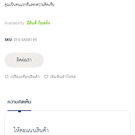
beginning
คุณเป็นคนแรกที่แสดงความคิดเห็น
of
the
images
Availability:
มีสินค้าในคลัง
gallery
SKU
016-SABB199
ติดต่อเรา
เปรียบเทียบสินค้า
เพิ่มสินค้าโปรด
ความคิดเห็น
ให้คะแนนสินค้า