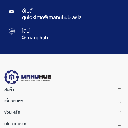
อีเมล์
quickinfo@manuhub.asia
ไลน์
@manuhub
สินค้า
เกี่ยวกับเรา
ช่วยเหลือ
นโยบายบริษัท