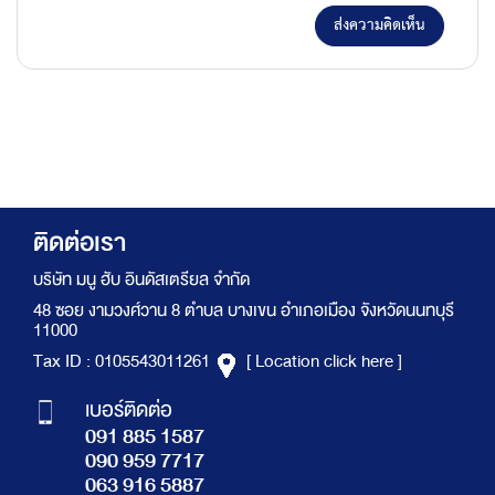
ส่งความคิดเห็น
ติดต่อเรา
บริษัท มนู ฮับ อินดัสเตรียล จำกัด
48 ซอย งามวงศ์วาน 8 ตำบล บางเขน อำเภอเมือง จังหวัดนนทบุรี
11000
Tax ID : 0105543011261
[ Location click here ]
เบอร์ติดต่อ
091 885 1587
090 959 7717
063 916 5887