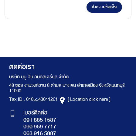
ส่งความคิดเห็น
ติดต่อเรา
บริษัท มนู ฮับ อินดัสเตรียล จำกัด
48 ซอย งามวงศ์วาน 8 ตำบล บางเขน อำเภอเมือง จังหวัดนนทบุรี
11000
Tax ID : 0105543011261
[ Location click here ]
เบอร์ติดต่อ
091 885 1587
090 959 7717
063 916 5887