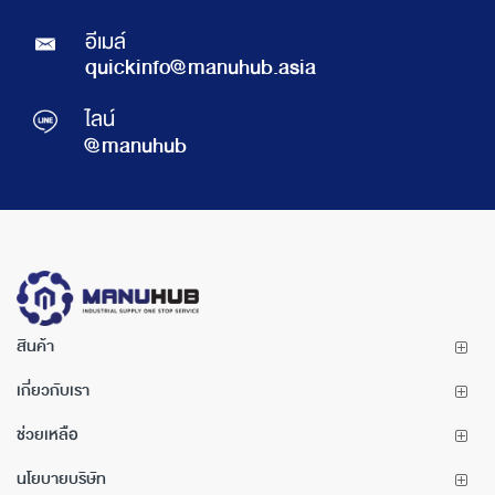
อีเมล์
quickinfo@manuhub.asia
ไลน์
@manuhub
สินค้า
เกี่ยวกับเรา
ช่วยเหลือ
นโยบายบริษัท