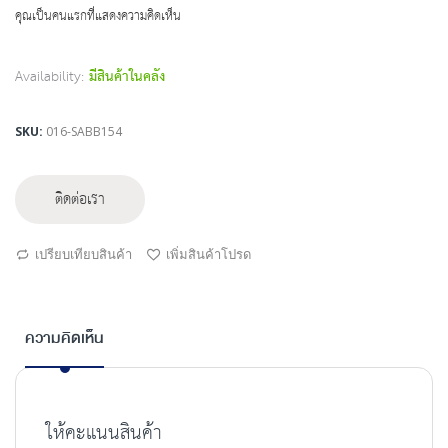
beginning
คุณเป็นคนแรกที่แสดงความคิดเห็น
of
the
images
Availability:
มีสินค้าในคลัง
gallery
SKU
016-SABB154
ติดต่อเรา
เปรียบเทียบสินค้า
เพิ่มสินค้าโปรด
ความคิดเห็น
ให้คะแนนสินค้า