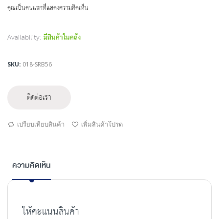
beginning
คุณเป็นคนแรกที่แสดงความคิดเห็น
of
the
images
Availability:
มีสินค้าในคลัง
gallery
SKU
018-SRB56
ติดต่อเรา
เปรียบเทียบสินค้า
เพิ่มสินค้าโปรด
ความคิดเห็น
ให้คะแนนสินค้า