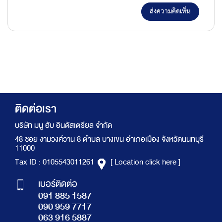
ส่งความคิดเห็น
ติดต่อเรา
บริษัท มนู ฮับ อินดัสเตรียล จำกัด
48 ซอย งามวงศ์วาน 8 ตำบล บางเขน อำเภอเมือง จังหวัดนนทบุรี
11000
Tax ID : 0105543011261
[ Location click here ]
เบอร์ติดต่อ
091 885 1587
090 959 7717
063 916 5887