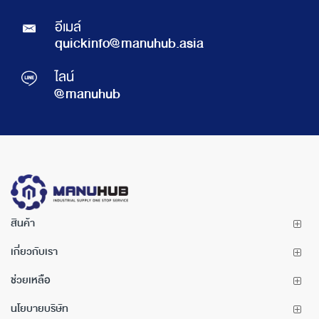
อีเมล์
quickinfo@manuhub.asia
ไลน์
@manuhub
สินค้า
เกี่ยวกับเรา
ช่วยเหลือ
นโยบายบริษัท