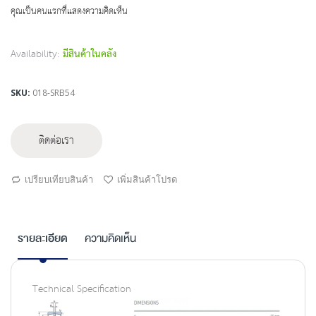
beginning
คุณเป็นคนแรกที่แสดงความคิดเห็น
of
the
images
Availability:
มีสินค้าในคลัง
gallery
SKU
018-SRB54
ติดต่อเรา
เปรียบเทียบสินค้า
เพิ่มสินค้าโปรด
รายละเอียด
ความคิดเห็น
Technical Specification