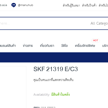
.asia
@manuhub
สำหรับผู้รับเหมา
สำหรับร้านค้า
สำหรับโ
All Catego
HOT
แบรนด์สินค้า
ข่าวสาร
เกี่ยวกับเรา
วีดิโอ
เครื่องจักรพิเศษ
บริ
SKF 21319 E/C3
คุณเป็นคนแรกที่แสดงความคิดเห็น
Availability:
มีสินค้าในคลัง
SKU
018-SRB53