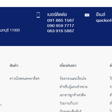
เบอร์ติดต่อ
อีเมล์
091 885 1587
quickin
090 959 7717
นทบุรี 11000
063 916 5887
สินค้า
เกี่ยวกับเรา
ช
ดาวน์โหลดแคตตาล็อค
ข้อตกลงและเงื่อนไข
วิ
สำหรับผู้แทนจำหน่าย
ข
เอกสารลูกค้าเครดิต
ส
ร่วมงานกับเรา
ส
คำ
นักลงทุนสัมพันธ์
โ