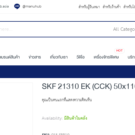
.asia
@manuhub
สำหรับผู้รับเหมา
สำหรับร้านค้า
สำหรับโ
All Catego
HOT
แบรนด์สินค้า
ข่าวสาร
เกี่ยวกับเรา
วีดิโอ
เครื่องจักรพิเศษ
บริ
SKF 21310 EK (CCK) 50x1
คุณเป็นคนแรกที่แสดงความคิดเห็น
Availability:
มีสินค้าในคลัง
SKU
018-SRB19