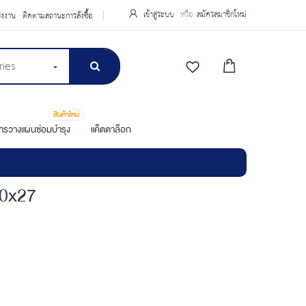
เข้าสู่ระบบ
สมัครสมาชิกใหม่
รงงาน
ติดตามสถานะการสั่งซื้อ
ries
สินค้าใหม่
การวางแผนซ่อมบำรุง
แค็ตตาล็อก
10x27