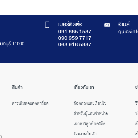
เบอร์ติดต่อ
อีเมล์
091 885 1587
quickin
090 959 7717
นทบุรี 11000
063 916 5887
สินค้า
เกี่ยวกับเรา
ช
ดาวน์โหลดแคตตาล็อค
ข้อตกลงและเงื่อนไข
วิ
สำหรับผู้แทนจำหน่าย
ข
เอกสารลูกค้าเครดิต
ส
ร่วมงานกับเรา
ส
คำ