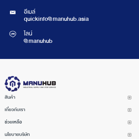
อีเมล์
quickinfo@manuhub.asia
ไลน์
@manuhub
สินค้า
เกี่ยวกับเรา
ช่วยเหลือ
นโยบายบริษัท