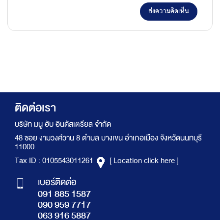
ส่งความคิดเห็น
ติดต่อเรา
บริษัท มนู ฮับ อินดัสเตรียล จำกัด
48 ซอย งามวงศ์วาน 8 ตำบล บางเขน อำเภอเมือง จังหวัดนนทบุรี
11000
Tax ID : 0105543011261
[ Location click here ]
เบอร์ติดต่อ
091 885 1587
090 959 7717
063 916 5887