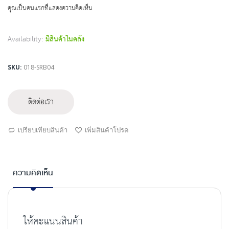
beginning
คุณเป็นคนแรกที่แสดงความคิดเห็น
of
the
images
Availability:
มีสินค้าในคลัง
gallery
SKU
018-SRB04
ติดต่อเรา
เปรียบเทียบสินค้า
เพิ่มสินค้าโปรด
ความคิดเห็น
ให้คะแนนสินค้า