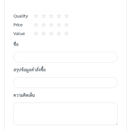
Quality
1
2
3
4
5
Price
star
ดาว
ดาว
ดาว
ดาว
1
2
3
4
5
Value
star
ดาว
ดาว
ดาว
ดาว
1
2
3
4
5
ชื่อ
star
ดาว
ดาว
ดาว
ดาว
สรุปข้อมูลคำสั่งซื้อ
ความคิดเห็น