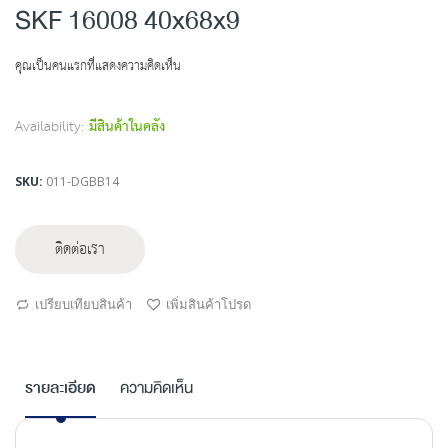
to
SKF 16008 40x68x9
the
beginning
คุณเป็นคนแรกที่แสดงความคิดเห็น
of
the
images
Availability:
มีสินค้าในคลัง
gallery
SKU
011-DGBB14
ติดต่อเรา
เปรียบเทียบสินค้า
เพิ่มสินค้าโปรด
รายละเอียด
ความคิดเห็น