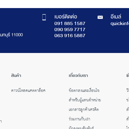
เบอร์ติดต่อ
อีเมล์
091 885 1587
quickin
090 959 7717
นทบุรี 11000
063 916 5887
สินค้า
เกี่ยวกับเรา
ช
ดาวน์โหลดแคตตาล็อค
ข้อตกลงและเงื่อนไข
วิ
สำหรับผู้แทนจำหน่าย
ข
เอกสารลูกค้าเครดิต
ส
ร่วมงานกับเรา
ส
คำ
นักลงทุนสัมพันธ์
โ