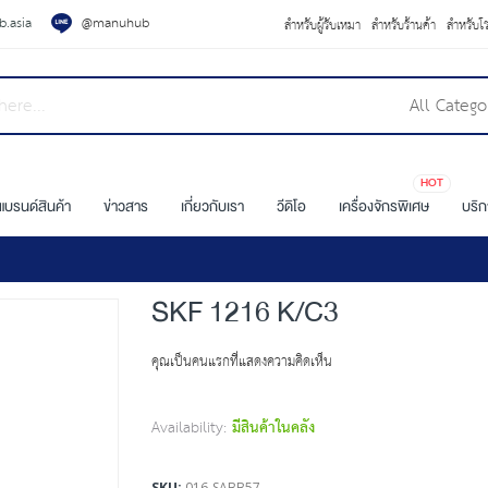
.asia
@manuhub
สำหรับผู้รับเหมา
สำหรับร้านค้า
สำหรับโ
All Catego
HOT
แบรนด์สินค้า
ข่าวสาร
เกี่ยวกับเรา
วีดิโอ
เครื่องจักรพิเศษ
บริ
SKF 1216 K/C3
คุณเป็นคนแรกที่แสดงความคิดเห็น
Availability:
มีสินค้าในคลัง
SKU
016-SABB57