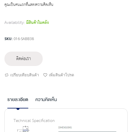
beginning
คุณเป็นคนแรกที่แสดงความคิดเห็น
of
the
images
Availability:
มีสินค้าในคลัง
gallery
SKU
016-SABB38
ติดต่อเรา
เปรียบเทียบสินค้า
เพิ่มสินค้าโปรด
รายละเอียด
ความคิดเห็น
Technical Specification