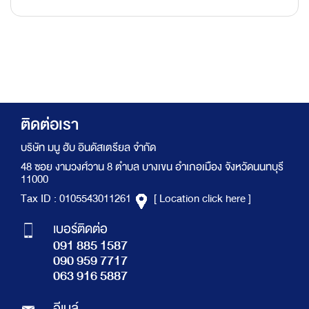
ติดต่อเรา
บริษัท มนู ฮับ อินดัสเตรียล จำกัด
48 ซอย งามวงศ์วาน 8 ตำบล บางเขน อำเภอเมือง จังหวัดนนทบุรี
11000
Tax ID : 0105543011261
[ Location click here ]
เบอร์ติดต่อ
091 885 1587
090 959 7717
063 916 5887