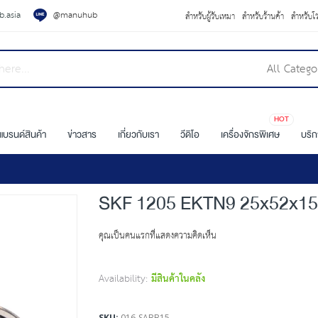
.asia
@manuhub
สำหรับผู้รับเหมา
สำหรับร้านค้า
สำหรับโ
All Catego
HOT
แบรนด์สินค้า
ข่าวสาร
เกี่ยวกับเรา
วีดิโอ
เครื่องจักรพิเศษ
บริ
SKF 1205 EKTN9 25x52x15
คุณเป็นคนแรกที่แสดงความคิดเห็น
Availability:
มีสินค้าในคลัง
SKU
016-SABB15