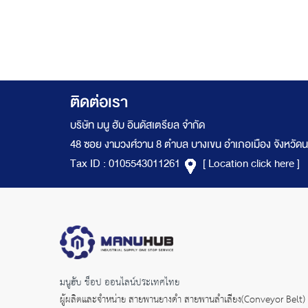
ติดต่อเรา
บริษัท มนู ฮับ อินดัสเตรียล จำกัด
48 ซอย งามวงศ์วาน 8 ตำบล บางเขน อำเภอเมือง จังหวัดน
Tax ID : 0105543011261
[ Location click here ]
มนูฮับ ช็อป ออนไลน์ประเทศไทย
ผู้ผลิตและจำหน่าย
สายพานยางดำ
สายพานลำเลียง(Conveyor Belt)