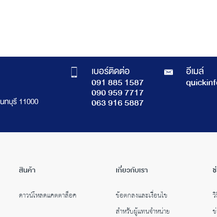
เบอร์ติดต่อ
อีเมล์
091 885 1587
quickin
090 959 7717
นทบุรี 11000
063 916 5887
สินค้า
เกี่ยวกับเรา
ช
ดาวน์โหลดแคตตาล็อค
ข้อตกลงและเงื่อนไข
วิ
สำหรับผู้แทนจำหน่าย
ข