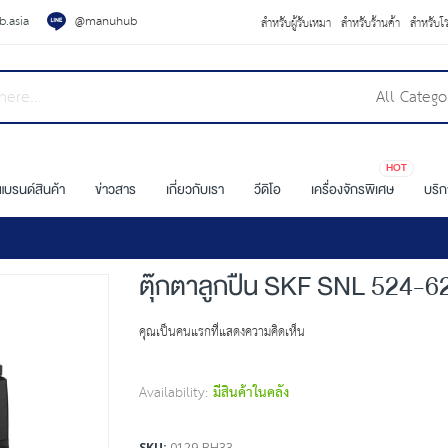
.asia
@manuhub
สำหรับผู้รับเหมา
สำหรับร้านค้า
สำหรับโ
All Catego
HOT
แบรนด์สินค้า
ข่าวสาร
เกี่ยวกับเรา
วีดิโอ
เครื่องจักรพิเศษ
บริ
ตุ๊กตาลูกปืน SKF SNL 524-6
คุณเป็นคนแรกที่แสดงความคิดเห็น
Availability:
มีสินค้าในคลัง
SKU
0129-BH33