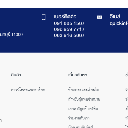
เบอร์ติดต่อ
อีเมล์
091 885 1587
quickin
090 959 7717
นทบุรี 11000
063 916 5887
สินค้า
เกี่ยวกับเรา
ช
ดาวน์โหลดแคตตาล็อค
ข้อตกลงและเงื่อนไข
วิ
สำหรับผู้แทนจำหน่าย
ข
เอกสารลูกค้าเครดิต
ส
ร่วมงานกับเรา
ส
คำ
นักลงทุนสัมพันธ์
โ