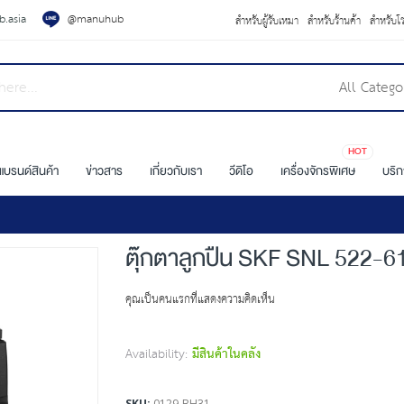
.asia
@manuhub
สำหรับผู้รับเหมา
สำหรับร้านค้า
สำหรับโ
All Catego
HOT
แบรนด์สินค้า
ข่าวสาร
เกี่ยวกับเรา
วีดิโอ
เครื่องจักรพิเศษ
บริ
ตุ๊กตาลูกปืน SKF SNL 522-6
คุณเป็นคนแรกที่แสดงความคิดเห็น
Availability:
มีสินค้าในคลัง
SKU
0129-BH31