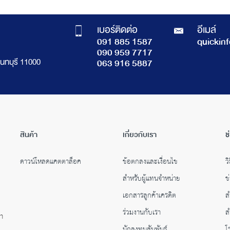
เบอร์ติดต่อ
อีเมล์
091 885 1587
quickin
090 959 7717
นทบุรี 11000
063 916 5887
สินค้า
เกี่ยวกับเรา
ช
ดาวน์โหลดแคตตาล็อค
ข้อตกลงและเงื่อนไข
วิ
สำหรับผู้แทนจำหน่าย
ข
เอกสารลูกค้าเครดิต
ส
ร่วมงานกับเรา
ส
คำ
นักลงทุนสัมพันธ์
โ