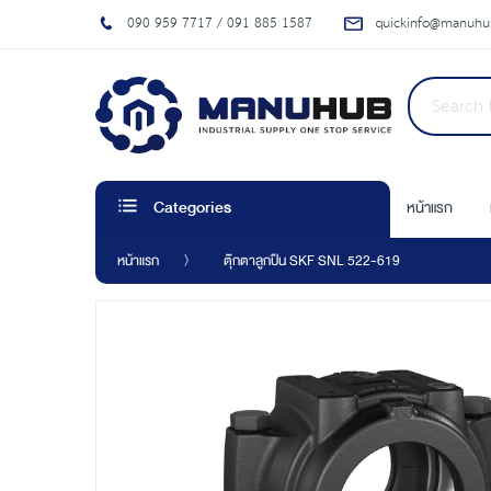
090 959 7717 / 091 885 1587
quickinfo@manuhub
หน้าแรก
Categories
หน้าแรก
ตุ๊กตาลูกปืน SKF SNL 522-619
Skip
to
the
end
of
the
images
gallery