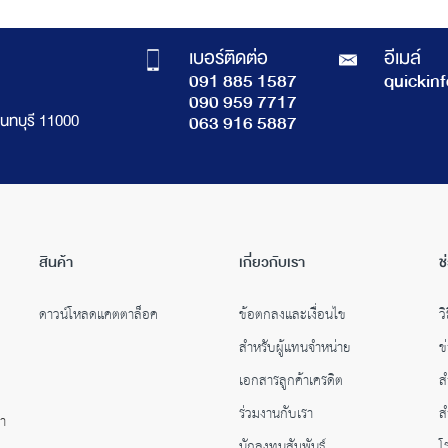
เบอร์ติดต่อ
อีเมล์
091 885 1587
quickin
090 959 7717
นทบุรี 11000
063 916 5887
สินค้า
เกี่ยวกับเรา
ช
ดาวน์โหลดแคตตาล็อค
ข้อตกลงและเงื่อนไข
วิ
สำหรับผู้แทนจำหน่าย
ข
เอกสารลูกค้าเครดิต
ส
ร่วมงานกับเรา
ส
คำ
นักลงทุนสัมพันธ์
โ