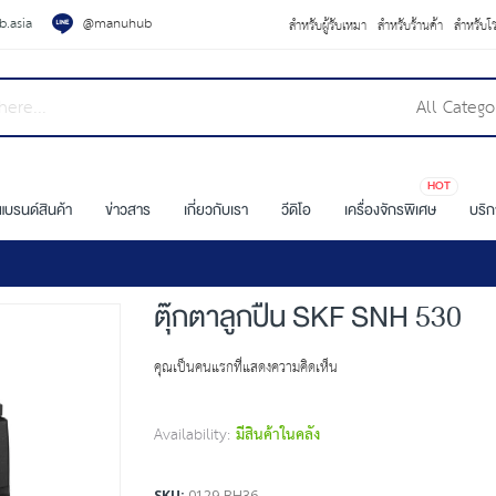
.asia
@manuhub
สำหรับผู้รับเหมา
สำหรับร้านค้า
สำหรับโ
All Catego
HOT
แบรนด์สินค้า
ข่าวสาร
เกี่ยวกับเรา
วีดิโอ
เครื่องจักรพิเศษ
บริ
ตุ๊กตาลูกปืน SKF SNH 530
คุณเป็นคนแรกที่แสดงความคิดเห็น
Availability:
มีสินค้าในคลัง
SKU
0129-BH36