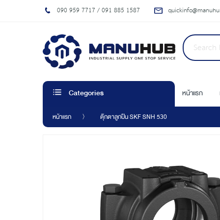
090 959 7717 / 091 885 1587
quickinfo@manuhub
หน้าแรก
Categories
หน้าแรก
ตุ๊กตาลูกปืน SKF SNH 530
Skip
to
the
end
of
the
images
gallery