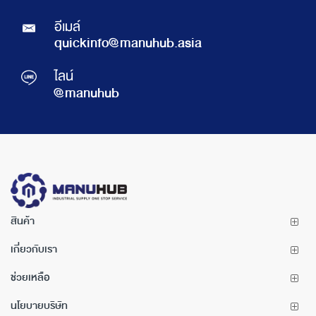
อีเมล์
quickinfo@manuhub.asia
ไลน์
@manuhub
สินค้า
เกี่ยวกับเรา
ช่วยเหลือ
นโยบายบริษัท