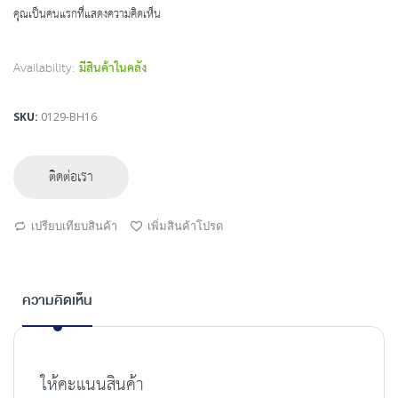
beginning
คุณเป็นคนแรกที่แสดงความคิดเห็น
of
the
images
Availability:
มีสินค้าในคลัง
gallery
SKU
0129-BH16
ติดต่อเรา
เปรียบเทียบสินค้า
เพิ่มสินค้าโปรด
ความคิดเห็น
ให้คะแนนสินค้า