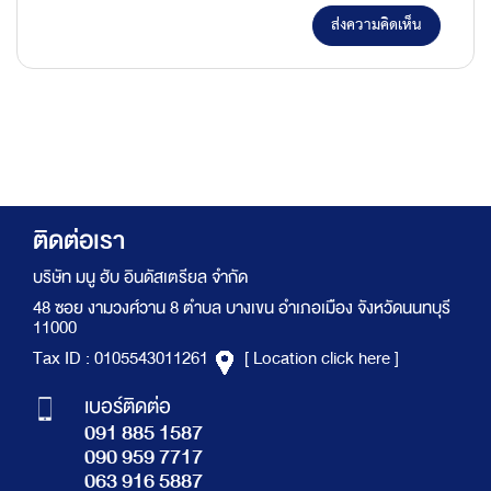
ส่งความคิดเห็น
ติดต่อเรา
บริษัท มนู ฮับ อินดัสเตรียล จำกัด
48 ซอย งามวงศ์วาน 8 ตำบล บางเขน อำเภอเมือง จังหวัดนนทบุรี
11000
Tax ID : 0105543011261
[ Location click here ]
เบอร์ติดต่อ
091 885 1587
090 959 7717
063 916 5887