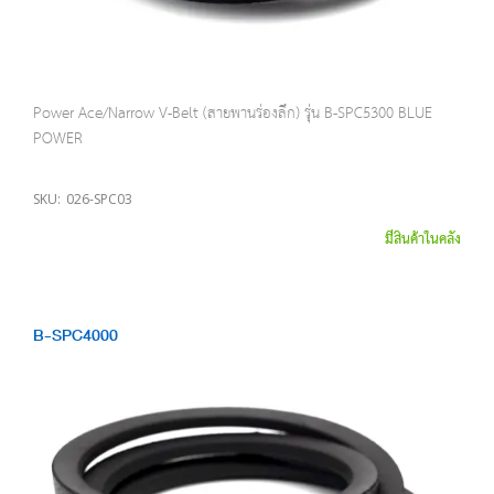
Power Ace/Narrow V-Belt (สายพานร่องลึก) รุ่น B-SPC5300 BLUE
POWER
SKU:
026-SPC03
มีสินค้าในคลัง
B-SPC4000