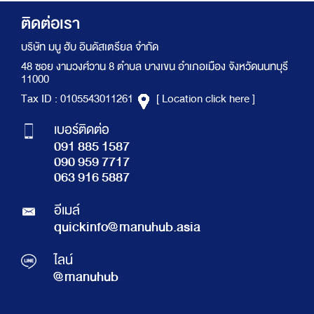
ติดต่อเรา
บริษัท มนู ฮับ อินดัสเตรียล จำกัด
48 ซอย งามวงศ์วาน 8 ตำบล บางเขน อำเภอเมือง จังหวัดนนทบุรี
11000
Tax ID : 0105543011261
[ Location click here ]
เบอร์ติดต่อ
091 885 1587
090 959 7717
063 916 5887
อีเมล์
quickinfo@manuhub.asia
ไลน์
@manuhub