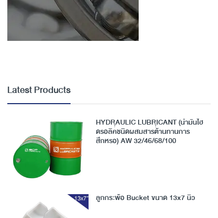
Latest Products
HYDRAULIC LUBRICANT (น้ำมันไฮ
ดรอลิคชนิดผสมสารต้านทานการ
สึกหรอ) AW 32/46/68/100
ลูกกระพ้อ Bucket ขนาด 13x7 นิ้ว