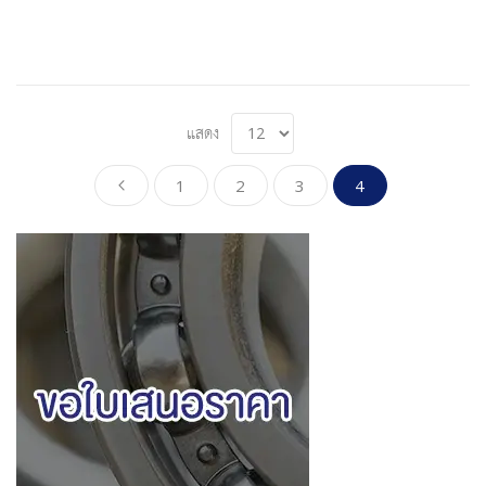
แสดง
Page
Page
Page
Page
Page
You're currently 
ก่อนหน้า
1
2
3
4