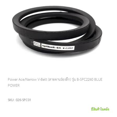
Power Ace/Narrow V-Belt (สายพานร่องลึก) รุ่น B-SPC2240 BLUE
POWER
SKU:
026-SPC01
มีสินค้าในคลัง