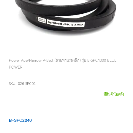
Power Ace/Narrow V-Belt (สายพานร่องลึก) รุ่น B-SPC4000 BLUE
POWER
SKU:
026-SPC02
มีสินค้าในคลัง
B-SPC2240