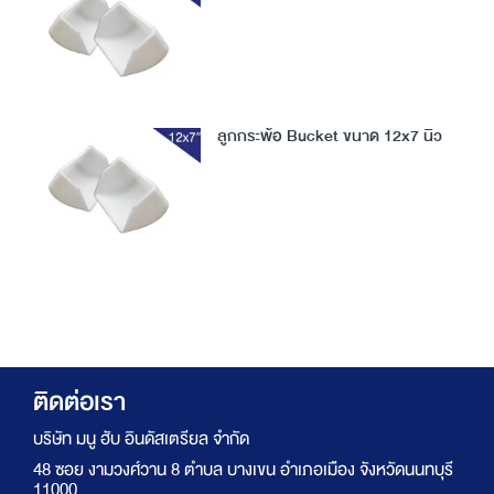
ลูกกระพ้อ Bucket ขนาด 12x7 นิ้ว
ติดต่อเรา
บริษัท มนู ฮับ อินดัสเตรียล จำกัด
48 ซอย งามวงศ์วาน 8 ตำบล บางเขน อำเภอเมือง จังหวัดนนทบุรี
11000