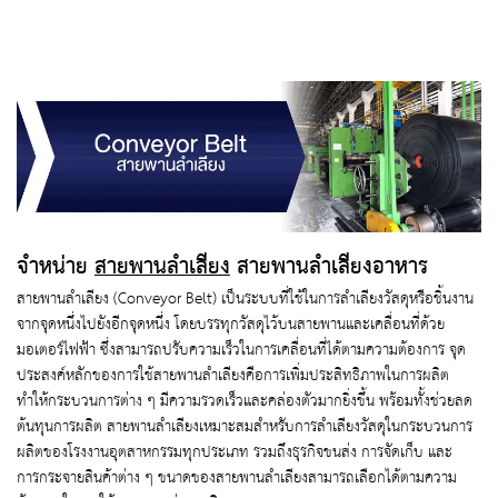
จำหน่าย
สายพานลำเลียง
สายพานลำเลียงอาหาร
สายพานลำเลียง (Conveyor Belt) เป็นระบบที่ใช้ในการลำเลียงวัสดุหรือชิ้นงาน
จากจุดหนึ่งไปยังอีกจุดหนึ่ง โดยบรรทุกวัสดุไว้บนสายพานและเคลื่อนที่ด้วย
มอเตอร์ไฟฟ้า ซึ่งสามารถปรับความเร็วในการเคลื่อนที่ได้ตามความต้องการ จุด
ประสงค์หลักของการใช้สายพานลำเลียงคือการเพิ่มประสิทธิภาพในการผลิต
ทำให้กระบวนการต่าง ๆ มีความรวดเร็วและคล่องตัวมากยิ่งขึ้น พร้อมทั้งช่วยลด
ต้นทุนการผลิต สายพานลำเลียงเหมาะสมสำหรับการลำเลียงวัสดุในกระบวนการ
ผลิตของโรงงานอุตสาหกรรมทุกประเภท รวมถึงธุรกิจขนส่ง การจัดเก็บ และ
การกระจายสินค้าต่าง ๆ ขนาดของสายพานลำเลียงสามารถเลือกได้ตามความ