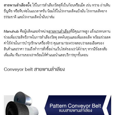
สายพานลำเลียงบั้ง:
ใช้ในการลำเลียงวัสดุที่เป็นก้อนหรือเม็ด เช่น ทราย ถ่านหิน
ธัญพืช หรือหีบห่อในแนวลาดชัน นิยมใช้ในโรงงานผลิตแป้งมัน โรงงานผลิตยาง
ธรรมชาติ และโรงงานผลิตน้ำมันปาล์ม
Manuhub
คือผู้ผลิตและจำหน่าย
สายพานลำเลียง
ที่มีคุณภาพสูง แข็งแรงทนทาน
ช่วยเพิ่มประสิทธิภาพในการลำเลียงวัสดุ ลดต้นทุนและเพิ่มผลผลิต พร้อมช่วยลด
ค่าใช้จ่ายในการบำรุงรักษาเครื่องจักร คุณสามารถตรวจสอบรายละเอียดของ
สินค้าและราคา รวมถึงทำการสั่งซื้อผ่านเว็บไซต์ของเราได้ง่ายๆ หากมีข้อสงสัย
เพิ่มเติม ทีมงานของเราพร้อมให้คำแนะนำและบริการทุกขั้นตอน
Conveyor belt สายพานลำเลียง