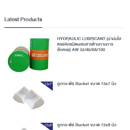
Latest Products
HYDRAULIC LUBRICANT (น้ำมันไฮ
ดรอลิคชนิดผสมสารต้านทานการ
สึกหรอ) AW 32/46/68/100
ลูกกระพ้อ Bucket ขนาด 13x7 นิ้ว
ลูกกระพ้อ Bucket ขนาด 12x8 นิ้ว