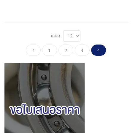
แสดง
Page
Page
Page
Page
Page
You're currently 
ก่อนหน้า
1
2
3
4