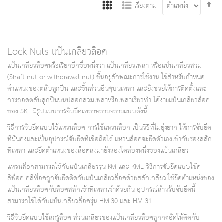
Se
เรียงตาม
De
Di
Lock Nuts แป้นเกลียวล็อค
แป้นเกลียวล็อคหรือเรียกอีกชื่อหนึ่งว่า แป้นเกลียวเพลา หรือแป้นเกลียวสวม
(Shaft nut or withdrawal nut) ขึ้นอยู่ลักษณะการใช้งาน ใช้สำหรับกำหนด
ตำแหน่งของตลับลูกปืน และชิ้นส่วนอื่นๆบนเพลา และยังช่วยให้การติดตั้งและ
การถอดตลับลูกปืนบนปลอกสวมเพลาหรือเพลาเรียวทำ ได้ง่ายแป้นเกลียวล็อค
ของ SKF มีรูปแบบการจับยึดเพลาหลายหลายแบบดังนี้
วิธีการจับยึดแบบใช้แหวนล็อค การใช้แหวนล็อก เป็นวิธีที่ไม่ยุ่งยาก ให้การจับยึด
ที่มั่นคงและเป็นอุปกรณ์จับยึดที่เชื่อถือได้ แหวนล็อคจะยึดตัวเองเข้ากับร่องสลัก
ที่เพลา และยึดตำแหน่งของล็อคลงมายังล่องใดล่องหนึ่งของแป้นเกลี่ยว
แหวนล็อกสามารถใช้กับแป้นเกลี่ยวรุ่น KM และ KML วิธีการจับยึดแบบใช้ค
ลิพ็อค คลิพ็อคถูกจับยึดติดกับแป้นเกลียวล็อคด้วยสลักเกลียว ใช้ยึดตำแหน่งของ
แป้นเกลียวล็อคกับล็อคสลักเข้าที่เพลาเข้าด้วยกัน อุปกรณ์สำหรับจับยึดนี้
สามารถใช้ได้กับแป้นเกลียวล็อครุ่น HM 30 และ HM 31
วิธีจับยึดแบบใช้สกรูล็อค ส่วนเกลียวของแป้นเกลียวล็อคถูกกดอัดให้ติดกับ