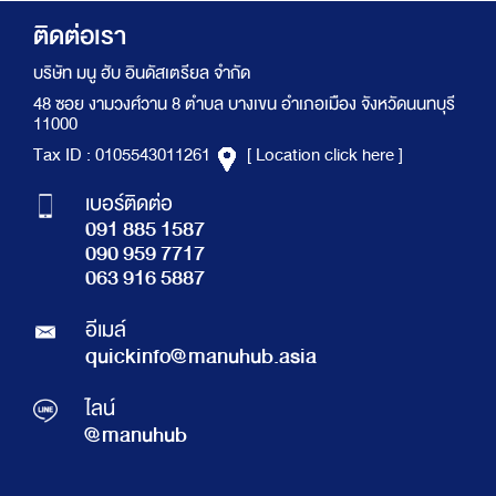
ติดต่อเรา
บริษัท มนู ฮับ อินดัสเตรียล จำกัด
48 ซอย งามวงศ์วาน 8 ตำบล บางเขน อำเภอเมือง จังหวัดนนทบุรี
11000
Tax ID : 0105543011261
[ Location click here ]
เบอร์ติดต่อ
091 885 1587
090 959 7717
063 916 5887
อีเมล์
quickinfo@manuhub.asia
ไลน์
@manuhub