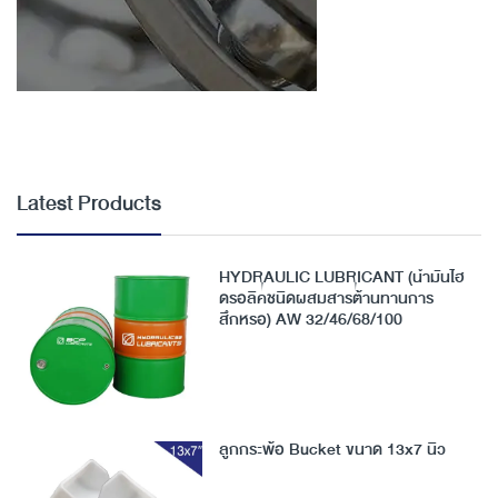
Latest Products
HYDRAULIC LUBRICANT (น้ำมันไฮ
ดรอลิคชนิดผสมสารต้านทานการ
สึกหรอ) AW 32/46/68/100
ลูกกระพ้อ Bucket ขนาด 13x7 นิ้ว